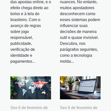
das apostas online, e o
nuances. No entanto,
efeito chega direto ao
muitos apostadores
bolso e à tela do
desconhecem como
brasileiro. Com o
esses sistemas podem
avanço de regras
influenciar suas
sobre jogo
decisões de maneira
responsável,
sutil e quase invisível.
publicidade,
Descubra, nos
verificação de
parágrafos seguintes,
identidade e
como a tecnologia
pagamentos...
molda...
Sex 6 de fevereiro de
Sex 6 de fevereiro de