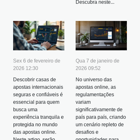
Descubra neste...
Sex 6 de fevereiro de
Qua 7 de janeiro de
2026 12:30
2026 09:52
Descobrir casas de
No universo das
apostas internacionais
apostas online, as
seguras e confiáveis é
regulamentações
essencial para quem
variam
busca uma
significativamente de
experiência tranquila e
país para país, criando
protegida no mundo
um cenário repleto de
das apostas online.
desafios e
Neste artigo, serão
oportunidades para