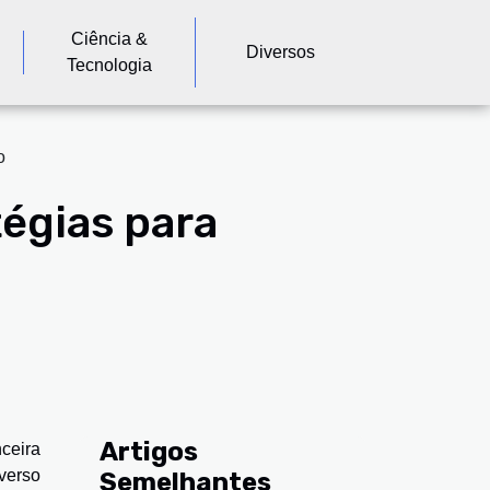
Ciência &
Diversos
Tecnologia
o
tégias para
Artigos
ceira
verso
Semelhantes