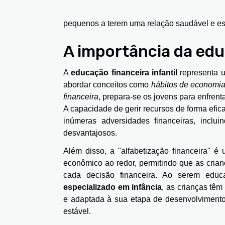
pequenos a terem uma relação saudável e es
A importância da edu
A
educação financeira infantil
representa u
abordar conceitos como
hábitos de economi
financeira
, prepara-se os jovens para enfren
A capacidade de gerir recursos de forma efic
inúmeras adversidades financeiras, inclu
desvantajosos.
Além disso, a "alfabetização financeira"
econômico ao redor, permitindo que as crian
cada decisão financeira. Ao serem edu
especializado em infância
, as crianças têm
e adaptada à sua etapa de desenvolvimento
estável.