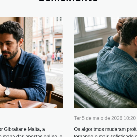
Ter 5 de maio de 2026 10:20
 Gibraltar e Malta, a
Os algoritmos mudaram prof
o mapa das apostas online, e
tornando-o mais sofisticado 