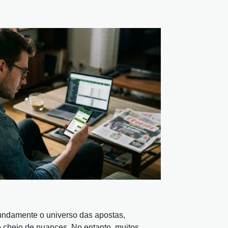
undamente o universo das apostas,
e cheio de nuances. No entanto, muitos