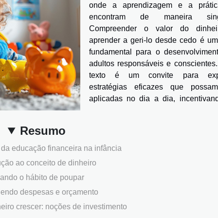
onde a aprendizagem e a práti
encontram de maneira singu
Compreender o valor do dinhe
aprender a geri-lo desde cedo é um 
fundamental para o desenvolvimen
adultos responsáveis e conscientes.
texto é um convite para expl
estratégias eficazes que possa
aplicadas no dia a dia, incentivan
Resumo
 da educação financeira na infância
ução ao conceito de dinheiro
iando o hábito de poupar
endo despesas e orçamento
eiro crescer: noções de investimento