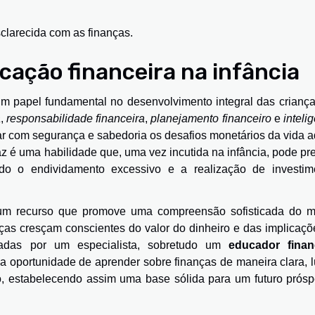
clarecida com as finanças.
cação financeira na infância
m papel fundamental no desenvolvimento integral das criança
a
,
responsabilidade financeira
,
planejamento financeiro
e
inteli
tar com segurança e sabedoria os desafios monetários da vida a
az é uma habilidade que, uma vez incutida na infância, pode pr
indo o endividamento excessivo e a realização de investim
 é um recurso que promove uma compreensão sofisticada do 
ças cresçam conscientes do valor do dinheiro e das implicaçõ
cadas por um especialista, sobretudo um
educador finan
 a oportunidade de aprender sobre finanças de maneira clara, 
, estabelecendo assim uma base sólida para um futuro prósp