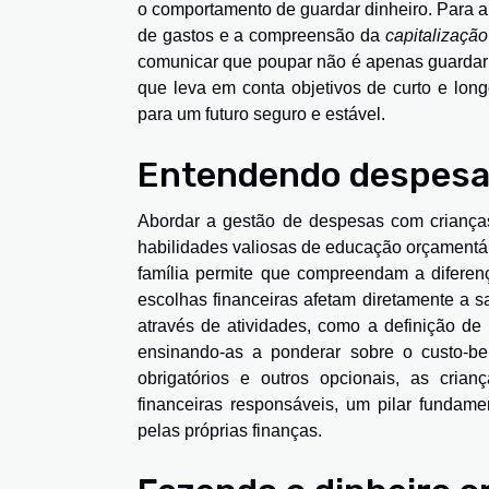
o comportamento de guardar dinheiro. Para 
de gastos e a compreensão da
capitalização
comunicar que poupar não é apenas guardar 
que leva em conta objetivos de curto e lon
para um futuro seguro e estável.
Entendendo despesa
Abordar a gestão de despesas com crianças
habilidades valiosas de educação orçamentá
família permite que compreendam a diferen
escolhas financeiras afetam diretamente a sa
através de atividades, como a definição d
ensinando-as a ponderar sobre o custo-b
obrigatórios e outros opcionais, as cri
financeiras responsáveis, um pilar fundam
pelas próprias finanças.