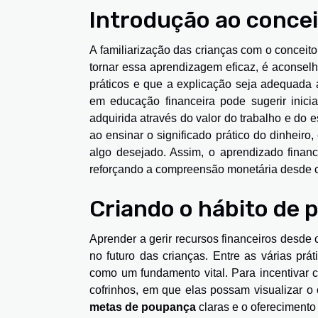
Introdução ao concei
A familiarização das crianças com o conceit
tornar essa aprendizagem eficaz, é aconse
práticos e que a explicação seja adequada ao
em educação financeira pode sugerir inici
adquirida através do valor do trabalho e do 
ao ensinar o significado prático do dinheir
algo desejado. Assim, o aprendizado finance
reforçando a compreensão monetária desde 
Criando o hábito de 
Aprender a gerir recursos financeiros desde 
no futuro das crianças. Entre as várias prá
como um fundamento vital. Para incentivar c
cofrinhos, em que elas possam visualizar o
metas de poupança
claras e o ofereciment