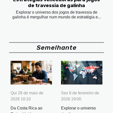
de travessia de galinha
Explorar o universo dos jogos de travessia de
galinha é mergulhar num mundo de estratégia e...
Semelhante
Qui 28 de maio de
Sex 6 de fevereiro de
2026 10:10
2026 19:00
Da Costa Rica ao
Explorar o universo