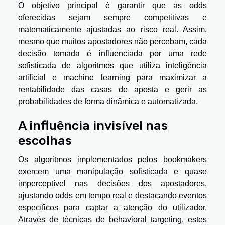
O objetivo principal é garantir que as odds
oferecidas sejam sempre competitivas e
matematicamente ajustadas ao risco real. Assim,
mesmo que muitos apostadores não percebam, cada
decisão tomada é influenciada por uma rede
sofisticada de algoritmos que utiliza inteligência
artificial e machine learning para maximizar a
rentabilidade das casas de aposta e gerir as
probabilidades de forma dinâmica e automatizada.
A influência invisível nas
escolhas
Os algoritmos implementados pelos bookmakers
exercem uma manipulação sofisticada e quase
imperceptível nas decisões dos apostadores,
ajustando odds em tempo real e destacando eventos
específicos para captar a atenção do utilizador.
Através de técnicas de behavioral targeting, estes