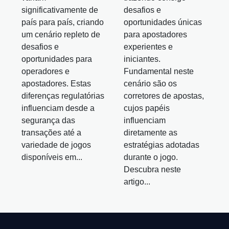
significativamente de
desafios e
país para país, criando
oportunidades únicas
um cenário repleto de
para apostadores
desafios e
experientes e
oportunidades para
iniciantes.
operadores e
Fundamental neste
apostadores. Estas
cenário são os
diferenças regulatórias
corretores de apostas,
influenciam desde a
cujos papéis
segurança das
influenciam
transações até a
diretamente as
variedade de jogos
estratégias adotadas
disponíveis em...
durante o jogo.
Descubra neste
artigo...