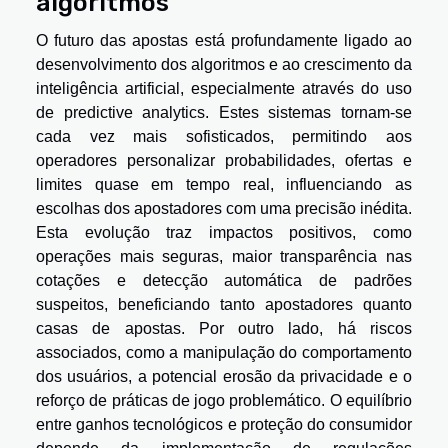
algoritmos
O futuro das apostas está profundamente ligado ao
desenvolvimento dos algoritmos e ao crescimento da
inteligência artificial, especialmente através do uso
de predictive analytics. Estes sistemas tornam-se
cada vez mais sofisticados, permitindo aos
operadores personalizar probabilidades, ofertas e
limites quase em tempo real, influenciando as
escolhas dos apostadores com uma precisão inédita.
Esta evolução traz impactos positivos, como
operações mais seguras, maior transparência nas
cotações e detecção automática de padrões
suspeitos, beneficiando tanto apostadores quanto
casas de apostas. Por outro lado, há riscos
associados, como a manipulação do comportamento
dos usuários, a potencial erosão da privacidade e o
reforço de práticas de jogo problemático. O equilíbrio
entre ganhos tecnológicos e proteção do consumidor