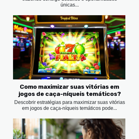
únicas...
Como maximizar suas vitórias em
jogos de caça-níqueis temáticos?
Descobrir estratégias para maximizar suas vitórias
em jogos de caça-níqueis temáticos pode...