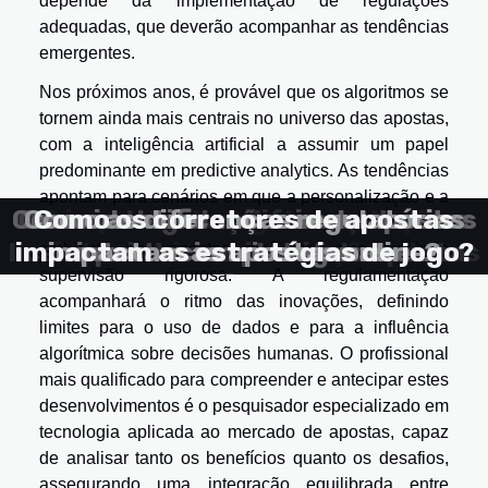
depende da implementação de regulações
adequadas, que deverão acompanhar as tendências
emergentes.
Nos próximos anos, é provável que os algoritmos se
tornem ainda mais centrais no universo das apostas,
com a inteligência artificial a assumir um papel
predominante em predictive analytics. As tendências
apontam para cenários em que a personalização e a
Como identificar casas de apostas
Desvendando as diferenças entre
Como as legislações impactam as
Como as diferenças regulatórias
Como os corretores de apostas
O impacto da regulamentação
automação serão intensificadas, tornando o
licenças internacionais de apostas
impactam as estratégias de jogo?
impactam as apostas online?
internacional nas opções de
internacionais seguras e
apostas em plataformas
ambiente das apostas dinâmico, mas exigindo
supervisão rigorosa. A regulamentação
apostas disponíveis para
internacionais?
confiáveis?
acompanhará o ritmo das inovações, definindo
brasileiros
limites para o uso de dados e para a influência
algorítmica sobre decisões humanas. O profissional
mais qualificado para compreender e antecipar estes
desenvolvimentos é o pesquisador especializado em
tecnologia aplicada ao mercado de apostas, capaz
de analisar tanto os benefícios quanto os desafios,
assegurando uma integração equilibrada entre