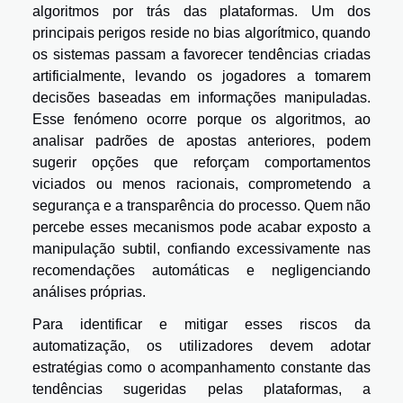
algoritmos por trás das plataformas. Um dos
principais perigos reside no bias algorítmico, quando
os sistemas passam a favorecer tendências criadas
artificialmente, levando os jogadores a tomarem
decisões baseadas em informações manipuladas.
Esse fenómeno ocorre porque os algoritmos, ao
analisar padrões de apostas anteriores, podem
sugerir opções que reforçam comportamentos
viciados ou menos racionais, comprometendo a
segurança e a transparência do processo. Quem não
percebe esses mecanismos pode acabar exposto a
manipulação subtil, confiando excessivamente nas
recomendações automáticas e negligenciando
análises próprias.
Para identificar e mitigar esses riscos da
automatização, os utilizadores devem adotar
estratégias como o acompanhamento constante das
tendências sugeridas pelas plataformas, a