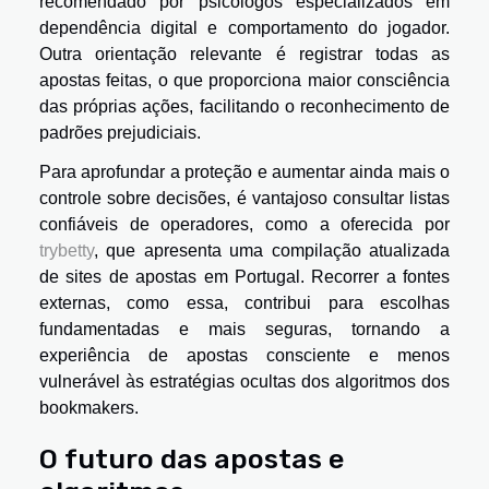
recomendado por psicólogos especializados em
dependência digital e comportamento do jogador.
Outra orientação relevante é registrar todas as
apostas feitas, o que proporciona maior consciência
das próprias ações, facilitando o reconhecimento de
padrões prejudiciais.
Para aprofundar a proteção e aumentar ainda mais o
controle sobre decisões, é vantajoso consultar listas
confiáveis de operadores, como a oferecida por
trybetty
, que apresenta uma compilação atualizada
de sites de apostas em Portugal. Recorrer a fontes
externas, como essa, contribui para escolhas
fundamentadas e mais seguras, tornando a
experiência de apostas consciente e menos
vulnerável às estratégias ocultas dos algoritmos dos
bookmakers.
O futuro das apostas e