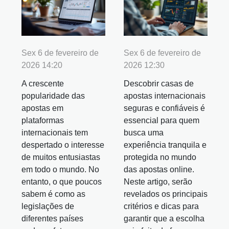
Sex 6 de fevereiro de
Sex 6 de fevereiro de
2026 14:20
2026 12:30
A crescente
Descobrir casas de
popularidade das
apostas internacionais
apostas em
seguras e confiáveis é
plataformas
essencial para quem
internacionais tem
busca uma
despertado o interesse
experiência tranquila e
de muitos entusiastas
protegida no mundo
em todo o mundo. No
das apostas online.
entanto, o que poucos
Neste artigo, serão
sabem é como as
revelados os principais
legislações de
critérios e dicas para
diferentes países
garantir que a escolha