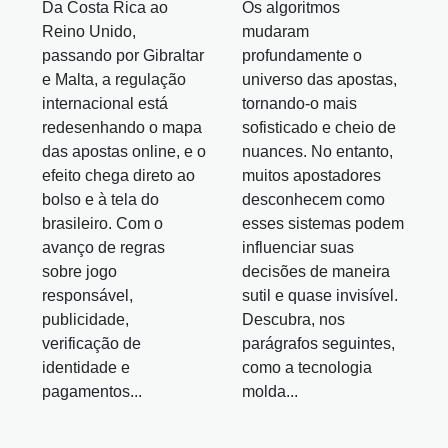
Da Costa Rica ao
Os algoritmos
Reino Unido,
mudaram
passando por Gibraltar
profundamente o
e Malta, a regulação
universo das apostas,
internacional está
tornando-o mais
redesenhando o mapa
sofisticado e cheio de
das apostas online, e o
nuances. No entanto,
efeito chega direto ao
muitos apostadores
bolso e à tela do
desconhecem como
brasileiro. Com o
esses sistemas podem
avanço de regras
influenciar suas
sobre jogo
decisões de maneira
responsável,
sutil e quase invisível.
publicidade,
Descubra, nos
verificação de
parágrafos seguintes,
identidade e
como a tecnologia
pagamentos...
molda...