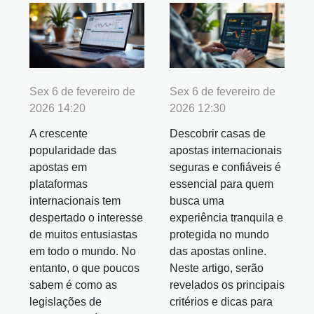
Sex 6 de fevereiro de
Sex 6 de fevereiro de
2026 14:20
2026 12:30
A crescente
Descobrir casas de
popularidade das
apostas internacionais
apostas em
seguras e confiáveis é
plataformas
essencial para quem
internacionais tem
busca uma
despertado o interesse
experiência tranquila e
de muitos entusiastas
protegida no mundo
em todo o mundo. No
das apostas online.
entanto, o que poucos
Neste artigo, serão
sabem é como as
revelados os principais
legislações de
critérios e dicas para