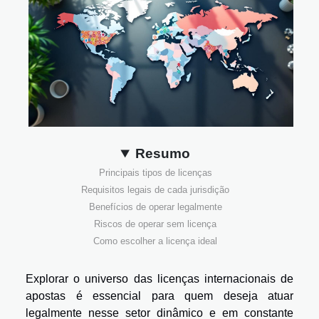
Resumo
Principais tipos de licenças
Requisitos legais de cada jurisdição
Benefícios de operar legalmente
Riscos de operar sem licença
Como escolher a licença ideal
Explorar o universo das licenças internacionais de
apostas é essencial para quem deseja atuar
legalmente nesse setor dinâmico e em constante