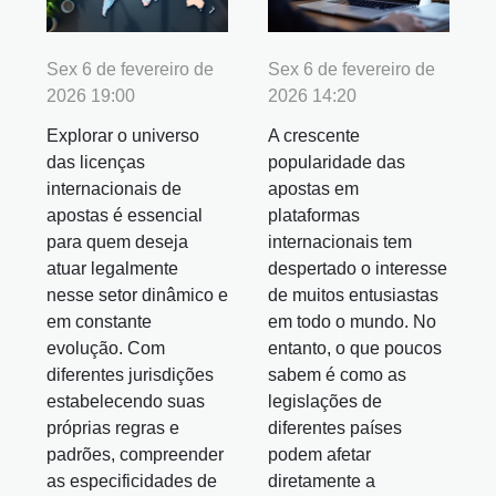
Sex 6 de fevereiro de
Sex 6 de fevereiro de
2026 19:00
2026 14:20
Explorar o universo
A crescente
das licenças
popularidade das
internacionais de
apostas em
apostas é essencial
plataformas
para quem deseja
internacionais tem
atuar legalmente
despertado o interesse
nesse setor dinâmico e
de muitos entusiastas
em constante
em todo o mundo. No
evolução. Com
entanto, o que poucos
diferentes jurisdições
sabem é como as
estabelecendo suas
legislações de
próprias regras e
diferentes países
padrões, compreender
podem afetar
as especificidades de
diretamente a