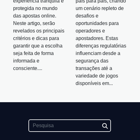
experiência tranquila e
país para país, criando
protegida no mundo
um cenário repleto de
das apostas online.
desafios e
Neste artigo, serão
oportunidades para
revelados os principais
operadores e
critérios e dicas para
apostadores. Estas
garantir que a escolha
diferenças regulatórias
seja feita de forma
influenciam desde a
informada e
segurança das
consciente....
transações até a
variedade de jogos
disponíveis em...