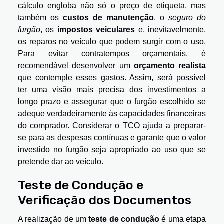
cálculo engloba não só o preço de etiqueta, mas
também os
custos de manutenção
, o
seguro do
furgão
, os
impostos veiculares
e, inevitavelmente,
os reparos no veículo que podem surgir com o uso.
Para evitar contratempos orçamentais, é
recomendável desenvolver um
orçamento realista
que contemple esses gastos. Assim, será possível
ter uma visão mais precisa dos investimentos a
longo prazo e assegurar que o furgão escolhido se
adeque verdadeiramente às capacidades financeiras
do comprador. Considerar o TCO ajuda a preparar-
se para as despesas contínuas e garante que o valor
investido no furgão seja apropriado ao uso que se
pretende dar ao veículo.
Teste de Condução e
Verificação dos Documentos
A realização de um
teste de condução
é uma etapa