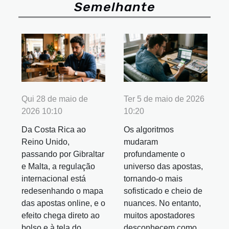
Semelhante
Qui 28 de maio de
Ter 5 de maio de 2026
2026 10:10
10:20
Da Costa Rica ao
Os algoritmos
Reino Unido,
mudaram
passando por Gibraltar
profundamente o
e Malta, a regulação
universo das apostas,
internacional está
tornando-o mais
redesenhando o mapa
sofisticado e cheio de
das apostas online, e o
nuances. No entanto,
efeito chega direto ao
muitos apostadores
bolso e à tela do
desconhecem como