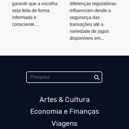
garantir que a escolha
diferenças regulatórias
seja feita de forma
influenciam desde a
informada e
segurança das
consciente....
transações até a
variedade de jogos
disponíveis em...
Artes & Cultura
Economia e Finanças
Viagens