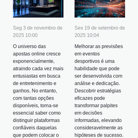
Seg 3 de novembro de
Sex 19 de setembro de
2025 10:00
2025 10:04
O universo das
Melhorar as previsões
apostas online cresce
em eventos
exponencialmente,
desportivos é uma
atraindo cada vez mais
habilidade que pode
entusiastas em busca
ser desenvolvida com
de entretenimento e
análise e dedicação.
ganhos. No entanto,
Descobrir estratégias
com tantas opções
eficazes pode
disponíveis, torna-se
transformar palpites
essencial saber como
em decisões
distinguir plataformas
informadas, elevando
confiáveis daquelas
consideravelmente as
que podem colocar o
hipóteses de sucesso.