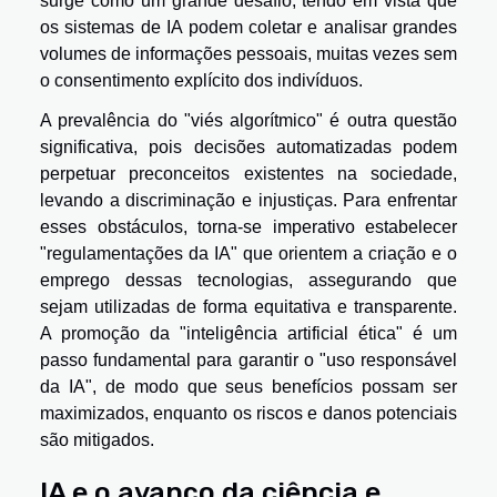
surge como um grande desafio, tendo em vista que
os sistemas de IA podem coletar e analisar grandes
volumes de informações pessoais, muitas vezes sem
o consentimento explícito dos indivíduos.
A prevalência do "viés algorítmico" é outra questão
significativa, pois decisões automatizadas podem
perpetuar preconceitos existentes na sociedade,
levando a discriminação e injustiças. Para enfrentar
esses obstáculos, torna-se imperativo estabelecer
"regulamentações da IA" que orientem a criação e o
emprego dessas tecnologias, assegurando que
sejam utilizadas de forma equitativa e transparente.
A promoção da "inteligência artificial ética" é um
passo fundamental para garantir o "uso responsável
da IA", de modo que seus benefícios possam ser
maximizados, enquanto os riscos e danos potenciais
são mitigados.
IA e o avanço da ciência e