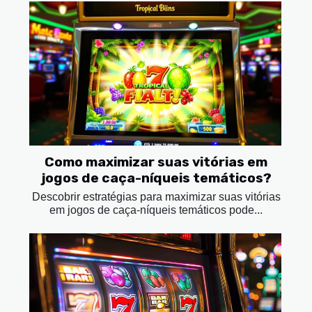
Como maximizar suas vitórias em
jogos de caça-níqueis temáticos?
Descobrir estratégias para maximizar suas vitórias
em jogos de caça-níqueis temáticos pode...