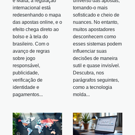
e Malta, a regulação
universo das apostas,
internacional está
tornando-o mais
redesenhando o mapa
sofisticado e cheio de
das apostas online, e o
nuances. No entanto,
efeito chega direto ao
muitos apostadores
bolso e à tela do
desconhecem como
brasileiro. Com o
esses sistemas podem
avanço de regras
influenciar suas
sobre jogo
decisões de maneira
responsável,
sutil e quase invisível.
publicidade,
Descubra, nos
verificação de
parágrafos seguintes,
identidade e
como a tecnologia
pagamentos...
molda...