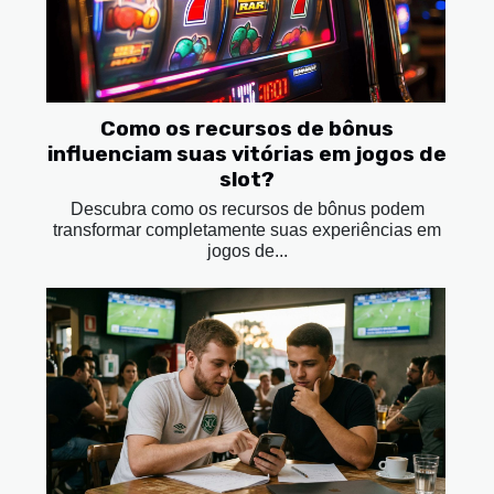
Como os recursos de bônus
influenciam suas vitórias em jogos de
slot?
Descubra como os recursos de bônus podem
transformar completamente suas experiências em
jogos de...