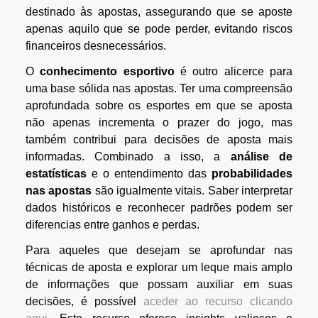
destinado às apostas, assegurando que se aposte
apenas aquilo que se pode perder, evitando riscos
financeiros desnecessários.
O
conhecimento esportivo
é outro alicerce para
uma base sólida nas apostas. Ter uma compreensão
aprofundada sobre os esportes em que se aposta
não apenas incrementa o prazer do jogo, mas
também contribui para decisões de aposta mais
informadas. Combinado a isso, a
análise de
estatísticas
e o entendimento das
probabilidades
nas apostas
são igualmente vitais. Saber interpretar
dados históricos e reconhecer padrões podem ser
diferencias entre ganhos e perdas.
Para aqueles que desejam se aprofundar nas
técnicas de aposta e explorar um leque mais amplo
de informações que possam auxiliar em suas
decisões, é possível
aceder ao recurso clicando