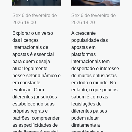
Sex 6 de fevereiro de
Sex 6 de fevereiro de
2026 19:00
2026 14:20
Explorar o universo
A crescente
das licenças
popularidade das
internacionais de
apostas em
apostas é essencial
plataformas
para quem deseja
internacionais tem
atuar legalmente
despertado o interesse
nesse setor dinâmico e
de muitos entusiastas
em constante
em todo o mundo. No
evolução. Com
entanto, o que poucos
diferentes jurisdições
sabem é como as
estabelecendo suas
legislações de
próprias regras e
diferentes países
padrões, compreender
podem afetar
as especificidades de
diretamente a