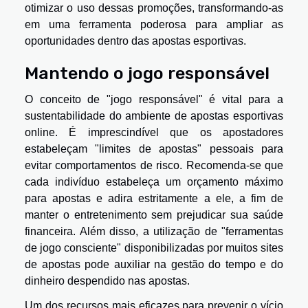
otimizar o uso dessas promoções, transformando-as
em uma ferramenta poderosa para ampliar as
oportunidades dentro das apostas esportivas.
Mantendo o jogo responsável
O conceito de "jogo responsável" é vital para a
sustentabilidade do ambiente de apostas esportivas
online. É imprescindível que os apostadores
estabeleçam "limites de apostas" pessoais para
evitar comportamentos de risco. Recomenda-se que
cada indivíduo estabeleça um orçamento máximo
para apostas e adira estritamente a ele, a fim de
manter o entretenimento sem prejudicar sua saúde
financeira. Além disso, a utilização de "ferramentas
de jogo consciente" disponibilizadas por muitos sites
de apostas pode auxiliar na gestão do tempo e do
dinheiro despendido nas apostas.
Um dos recursos mais eficazes para prevenir o vício