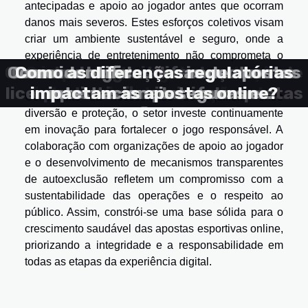
antecipadas e apoio ao jogador antes que ocorram
danos mais severos. Estes esforços coletivos visam
criar um ambiente sustentável e seguro, onde a
experiência de entretenimento não comprometa o
Quando os algoritmos das casas de
Como identificar casas de apostas
Desvendando as diferenças entre
Como as legislações impactam as
Como as diferenças regulatórias
O impacto da regulamentação
bem-estar dos participantes.
licenças internacionais de apostas
impactam as apostas online?
apostas influenciam as suas
internacional nas opções de
internacionais seguras e
apostas em plataformas
Consciente da necessidade de equilíbrio entre
decisões sem que você se
apostas disponíveis para
internacionais?
confiáveis?
diversão e proteção, o setor investe continuamente
em inovação para fortalecer o jogo responsável. A
brasileiros
aperceba
colaboração com organizações de apoio ao jogador
e o desenvolvimento de mecanismos transparentes
de autoexclusão refletem um compromisso com a
sustentabilidade das operações e o respeito ao
público. Assim, constrói-se uma base sólida para o
crescimento saudável das apostas esportivas online,
priorizando a integridade e a responsabilidade em
todas as etapas da experiência digital.