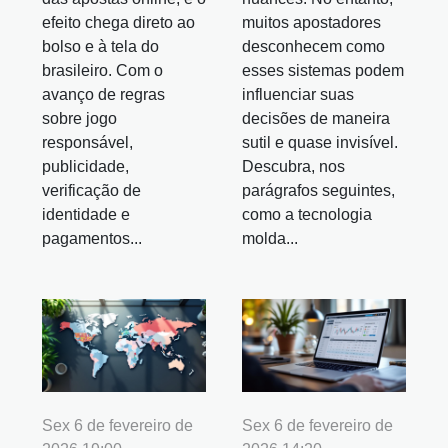
efeito chega direto ao
muitos apostadores
bolso e à tela do
desconhecem como
brasileiro. Com o
esses sistemas podem
avanço de regras
influenciar suas
sobre jogo
decisões de maneira
responsável,
sutil e quase invisível.
publicidade,
Descubra, nos
verificação de
parágrafos seguintes,
identidade e
como a tecnologia
pagamentos...
molda...
Sex 6 de fevereiro de
Sex 6 de fevereiro de