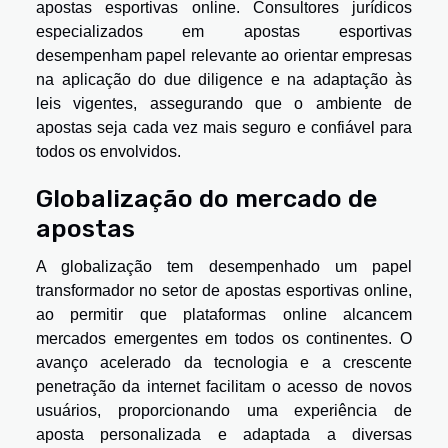
apostas esportivas online. Consultores jurídicos
especializados em apostas esportivas
desempenham papel relevante ao orientar empresas
na aplicação do due diligence e na adaptação às
leis vigentes, assegurando que o ambiente de
apostas seja cada vez mais seguro e confiável para
todos os envolvidos.
Globalização do mercado de
apostas
A globalização tem desempenhado um papel
transformador no setor de apostas esportivas online,
ao permitir que plataformas online alcancem
mercados emergentes em todos os continentes. O
avanço acelerado da tecnologia e a crescente
penetração da internet facilitam o acesso de novos
usuários, proporcionando uma experiência de
aposta personalizada e adaptada a diversas