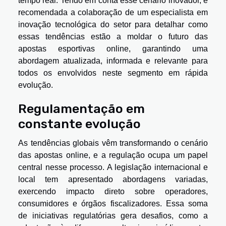
tempo real. Tendo em conta esse cenário inovador, é
recomendada a colaboração de um especialista em
inovação tecnológica do setor para detalhar como
essas tendências estão a moldar o futuro das
apostas esportivas online, garantindo uma
abordagem atualizada, informada e relevante para
todos os envolvidos neste segmento em rápida
evolução.
Regulamentação em
constante evolução
As tendências globais vêm transformando o cenário
das apostas online, e a regulação ocupa um papel
central nesse processo. A legislação internacional e
local tem apresentado abordagens variadas,
exercendo impacto direto sobre operadores,
consumidores e órgãos fiscalizadores. Essa soma
de iniciativas regulatórias gera desafios, como a