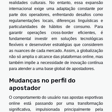
realidades culturais. No entanto, essa expansão
internacional exige uma adaptação constante por
parte dos operadores, enfrentando desafios como
regulamentações locais, diferenças linguísticas e
particularidades de hábitos de consumo. Para
garantir operações cross-border eficientes, é
fundamental investir em soluções tecnológicas
flexíveis e desenvolver estratégias que considerem
as nuances de cada mercado. Assim, a globalização
não só amplia o alcance das plataformas online, mas
também impõe a necessidade de inovação contínua
para atender a uma base global de apostadores.
Mudanças no perfil do
apostador
O comportamento do usuário nas apostas esportivas
online está passando por uma transformação
significativa, impulsionada principalmente pela