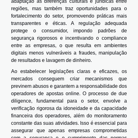
adaptação às diferenças culturais e jurídicas entre
regiões, mas também traz oportunidades para o
fortalecimento do setor, promovendo práticas mais
transparentes e éticas. A regulação adequada
protege o consumidor, impondo padrões de
segurança rigorosos e incentivando o compliance
entre as empresas, o que resulta em ambientes
digitais menos vulneráveis a fraudes, manipulação
de resultados e lavagem de dinheiro.
Ao estabelecer legislações claras e eficazes, os
mercados conseguem criar mecanismos que
previnem abusos e garantem a responsabilidade dos
operadores de apostas online. O processo de due
diligence, fundamental para o setor, envolve a
verificação rigorosa da idoneidade e da capacidade
financeira dos operadores, além do monitoramento
constante das suas atividades. Isso é essencial para
assegurar que apenas empresas comprometidas
com a segurança e o cumprimento das normas