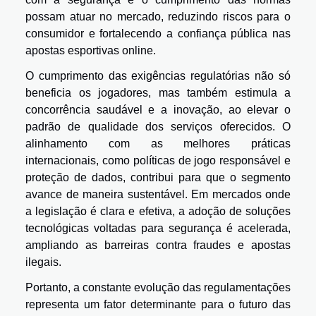
possam atuar no mercado, reduzindo riscos para o
consumidor e fortalecendo a confiança pública nas
apostas esportivas online.
O cumprimento das exigências regulatórias não só
beneficia os jogadores, mas também estimula a
concorrência saudável e a inovação, ao elevar o
padrão de qualidade dos serviços oferecidos. O
alinhamento com as melhores práticas
internacionais, como políticas de jogo responsável e
proteção de dados, contribui para que o segmento
avance de maneira sustentável. Em mercados onde
a legislação é clara e efetiva, a adoção de soluções
tecnológicas voltadas para segurança é acelerada,
ampliando as barreiras contra fraudes e apostas
ilegais.
Portanto, a constante evolução das regulamentações
representa um fator determinante para o futuro das