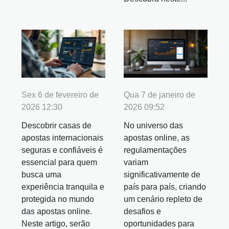
Sex 6 de fevereiro de
Qua 7 de janeiro de
2026 12:30
2026 09:52
Descobrir casas de
No universo das
apostas internacionais
apostas online, as
seguras e confiáveis é
regulamentações
essencial para quem
variam
busca uma
significativamente de
experiência tranquila e
país para país, criando
protegida no mundo
um cenário repleto de
das apostas online.
desafios e
Neste artigo, serão
oportunidades para